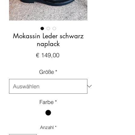
Mokassin Leder schwarz
naplack
Preis
€ 149,00
Größe
*
Farbe
*
Anzahl
*