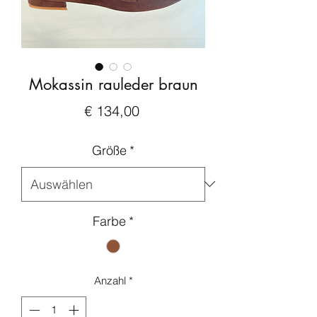
Mokassin rauleder braun
Preis
€ 134,00
Größe
*
Farbe
*
Anzahl
*